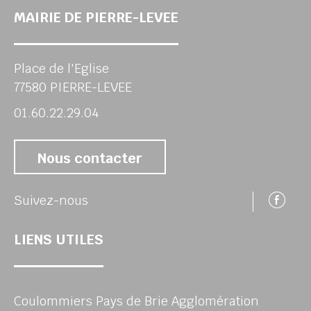
MAIRIE DE PIERRE-LEVEE
Place de l'Eglise
77580 PIERRE-LEVEE
01.60.22.29.04
Nous contacter
Su
Suivez-nous
LIENS UTILES
Coulommiers Pays de Brie Agglomération