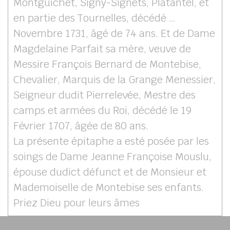
Montguichet, Signy-Signets, Platantel, et
en partie des Tournelles, décédé …
Novembre 1731, âgé de 74 ans. Et de Dame
Magdelaine Parfait sa mère, veuve de
Messire François Bernard de Montebise,
Chevalier, Marquis de la Grange Menessier,
Seigneur dudit Pierrelevée, Mestre des
camps et armées du Roi, décédé le 19
Février 1707, âgée de 80 ans.
La présente épitaphe a esté posée par les
soings de Dame Jeanne Françoise Mouslu,
épouse dudict défunct et de Monsieur et
Mademoiselle de Montebise ses enfants.
Priez Dieu pour leurs âmes