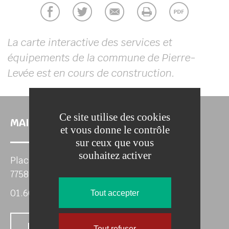
La carte interactive des services et
équipements de la commune de Pierre-
Levée est en cours de construction.
Ce site utilise des cookies
MAIRIE DE PIERRE-LEVEE
et vous donne le contrôle
sur ceux que vous
souhaitez activer
Place de l'Eglise
77580 PIERRE-LEVEE
01.60.22.29.04
Tout accepter
Nous contacter
Tout refuser